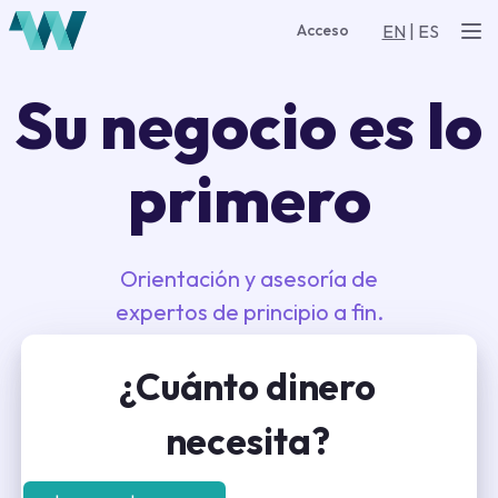
EN
|
ES
Acceso
Su negocio es lo
primero
Orientación y asesoría de
expertos de principio a fin.
¿Cuánto dinero
necesita?